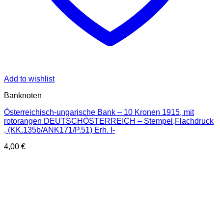
Add to wishlist
Banknoten
Österreichisch-ungarische Bank – 10 Kronen 1915, mit
rotorangen DEUTSCHÖSTERREICH – Stempel,Flachdruck
, (KK.135b/ANK171/P.51) Erh. I-
4,00
€