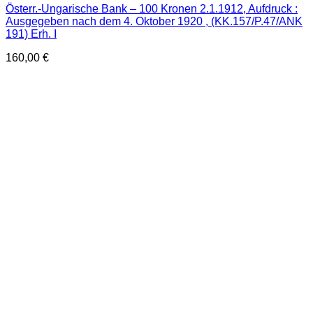
Österr.-Ungarische Bank – 100 Kronen 2.1.1912, Aufdruck :
Ausgegeben nach dem 4. Oktober 1920 , (KK.157/P.47/ANK
191) Erh. I
160,00
€