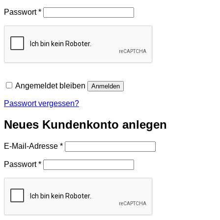
Erforderlich
Passwort
*
Angemeldet bleiben
Anmelden
Passwort vergessen?
Neues Kundenkonto anlegen
Erforderlich
E-Mail-Adresse
*
Erforderlich
Passwort
*