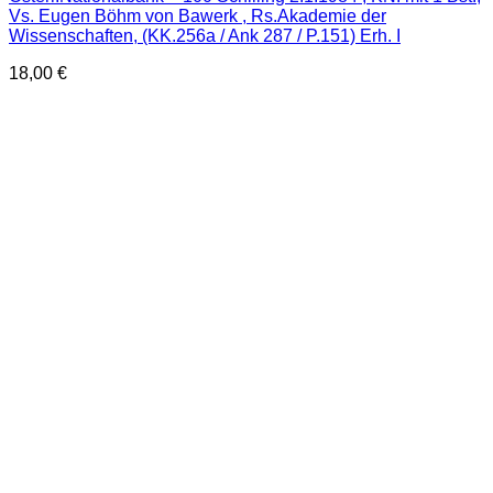
Vs. Eugen Böhm von Bawerk , Rs.Akademie der
Wissenschaften, (KK.256a / Ank 287 / P.151) Erh. I
18,00
€