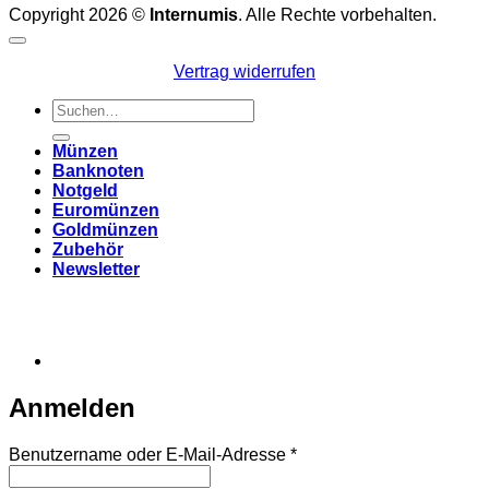
Copyright 2026 ©
Internumis
. Alle Rechte vorbehalten.
Vertrag widerrufen
Suchen
nach:
Münzen
Banknoten
Notgeld
Euromünzen
Goldmünzen
Zubehör
Newsletter
Anmelden
Erforderlich
Benutzername oder E-Mail-Adresse
*