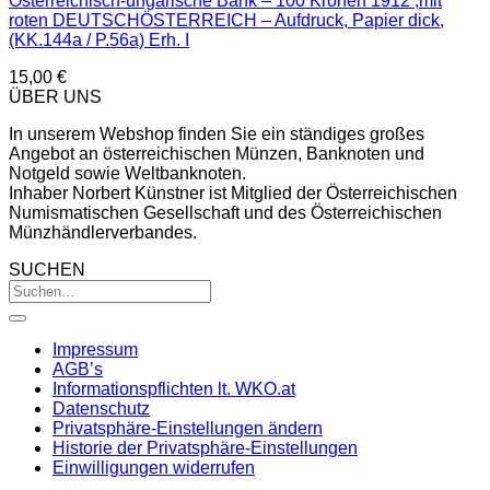
Österreichisch-ungarische Bank – 100 Kronen 1912 ,mit
roten DEUTSCHÖSTERREICH – Aufdruck, Papier dick,
(KK.144a / P.56a) Erh. I
15,00
€
ÜBER UNS
In unserem Webshop finden Sie ein ständiges großes
Angebot an österreichischen Münzen, Banknoten und
Notgeld sowie Weltbanknoten.
Inhaber Norbert Künstner ist Mitglied der Österreichischen
Numismatischen Gesellschaft und des Österreichischen
Münzhändlerverbandes.
SUCHEN
Impressum
AGB’s
Informationspflichten lt. WKO.at
Datenschutz
Privatsphäre-Einstellungen ändern
Historie der Privatsphäre-Einstellungen
Einwilligungen widerrufen