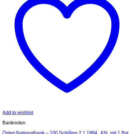
Add to wishlist
Banknoten
Österr.Nationalbank – 100 Schilling 2.1.1984 , KN. mit 1 Bst.,