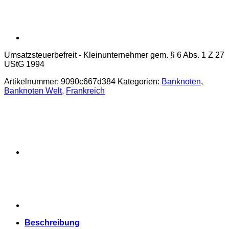
Umsatzsteuerbefreit - Kleinunternehmer gem. § 6 Abs. 1 Z 27
UStG 1994
Artikelnummer:
9090c667d384
Kategorien:
Banknoten
,
Banknoten Welt
,
Frankreich
Beschreibung