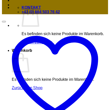
KONTAKT
+43 (0) 664 503 76 42
Es befinden sich keine Produkte im Warenkorb.
Zurück zum Shop
Warenkorb
Es befinden sich keine Produkte im Warenkorb.
Zurück zum Shop