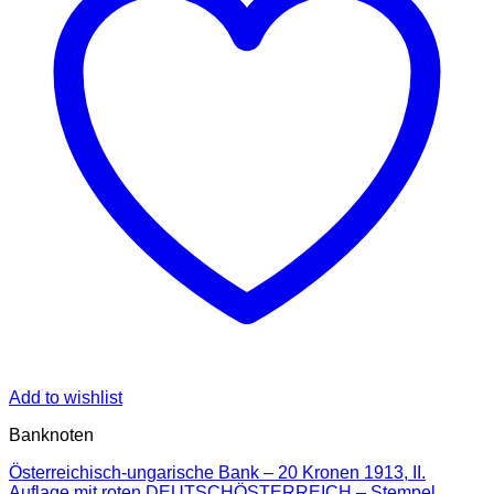
Add to wishlist
Banknoten
Österreichisch-ungarische Bank – 20 Kronen 1913, II.
Auflage mit roten DEUTSCHÖSTERREICH – Stempel,