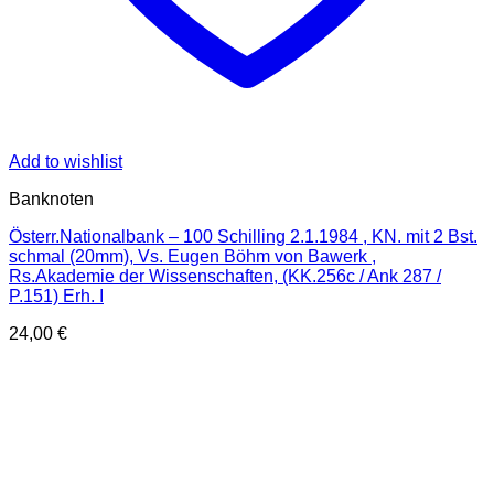
Add to wishlist
Banknoten
Österr.Nationalbank – 100 Schilling 2.1.1984 , KN. mit 2 Bst.
schmal (20mm), Vs. Eugen Böhm von Bawerk ,
Rs.Akademie der Wissenschaften, (KK.256c / Ank 287 /
P.151) Erh. I
24,00
€