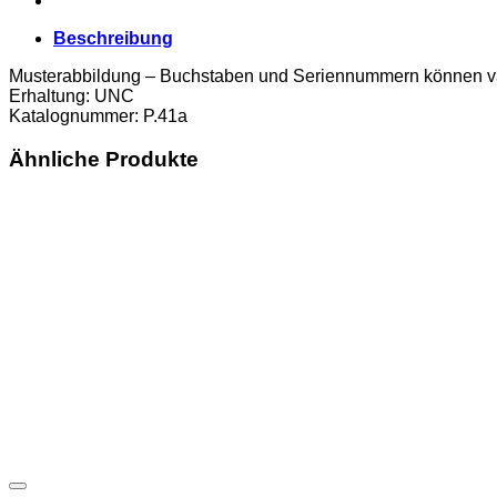
Beschreibung
Musterabbildung – Buchstaben und Seriennummern können va
Erhaltung: UNC
Katalognummer: P.41a
Ähnliche Produkte