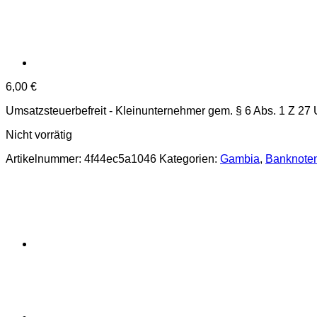
6,00
€
Umsatzsteuerbefreit - Kleinunternehmer gem. § 6 Abs. 1 Z 27
Nicht vorrätig
Artikelnummer:
4f44ec5a1046
Kategorien:
Gambia
,
Banknote