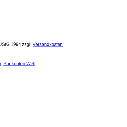
 UStG 1994
zzgl.
Versandkosten
n
,
Banknoten Welt