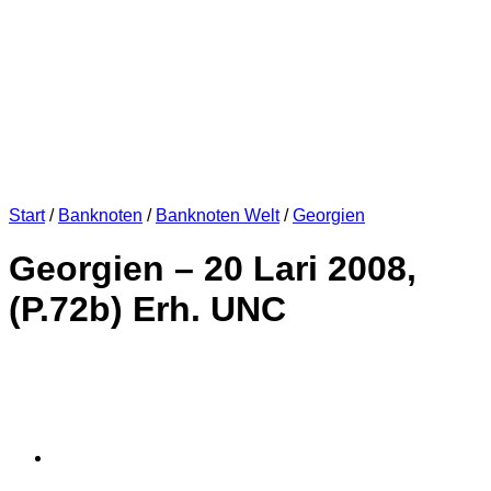
Start
/
Banknoten
/
Banknoten Welt
/
Georgien
Georgien – 20 Lari 2008,
(P.72b) Erh. UNC