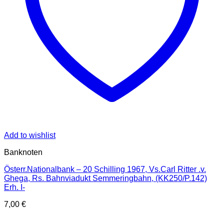
Add to wishlist
Banknoten
Österr.Nationalbank – 20 Schilling 1967, Vs.Carl Ritter .v.
Ghega, Rs. Bahnviadukt Semmeringbahn, (KK250/P.142)
Erh. I-
7,00
€