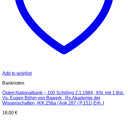
Add to wishlist
Banknoten
Österr.Nationalbank – 100 Schilling 2.1.1984 , KN. mit 1 Bst.,
Vs. Eugen Böhm von Bawerk , Rs.Akademie der
Wissenschaften, (KK.256a / Ank 287 / P.151) Erh. I
18,00
€