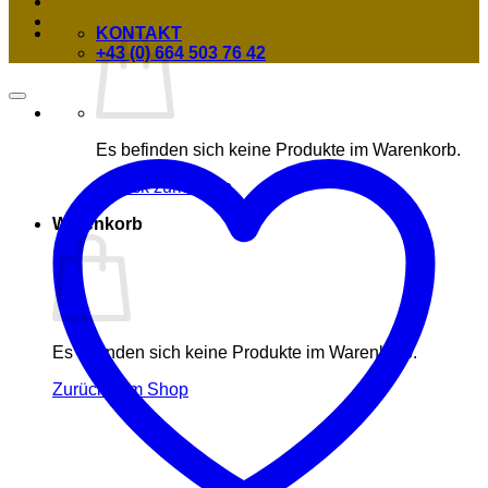
KONTAKT
+43 (0) 664 503 76 42
Es befinden sich keine Produkte im Warenkorb.
Zurück zum Shop
Warenkorb
Es befinden sich keine Produkte im Warenkorb.
Zurück zum Shop