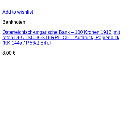
Add to wishlist
Banknoten
Österreichisch-ungarische Bank – 100 Kronen 1912 ,mit
roten DEUTSCHÖSTERREICH – Aufdruck, Papier dick,
(KK.144a / P.56a) Erh. II+
8,00
€