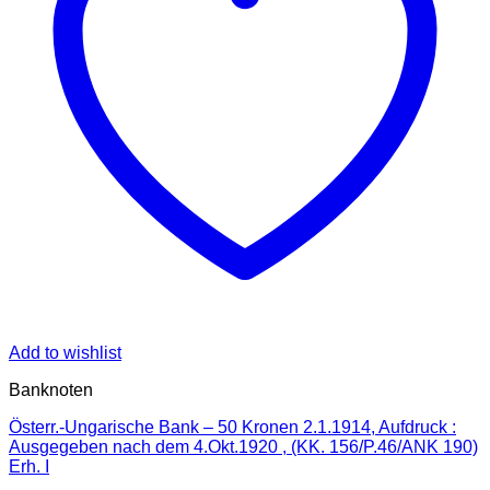
Add to wishlist
Banknoten
Österr.-Ungarische Bank – 50 Kronen 2.1.1914, Aufdruck :
Ausgegeben nach dem 4.Okt.1920 , (KK. 156/P.46/ANK 190)
Erh. I