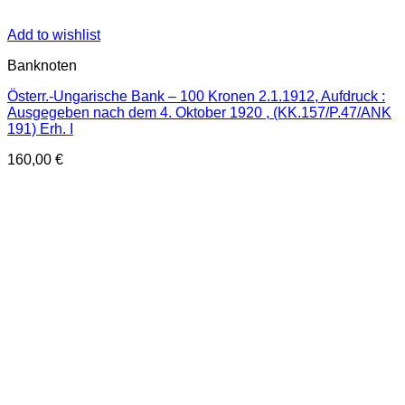
Add to wishlist
Banknoten
Österr.-Ungarische Bank – 100 Kronen 2.1.1912, Aufdruck :
Ausgegeben nach dem 4. Oktober 1920 , (KK.157/P.47/ANK
191) Erh. I
160,00
€