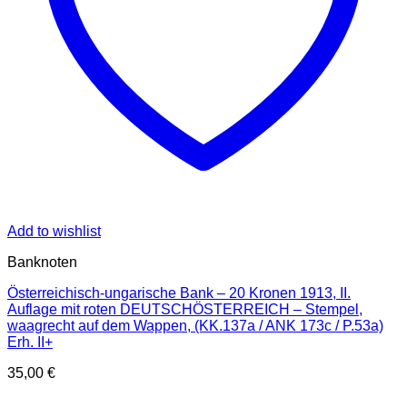
Add to wishlist
Banknoten
Österreichisch-ungarische Bank – 20 Kronen 1913, II.
Auflage mit roten DEUTSCHÖSTERREICH – Stempel,
waagrecht auf dem Wappen, (KK.137a / ANK 173c / P.53a)
Erh. II+
35,00
€