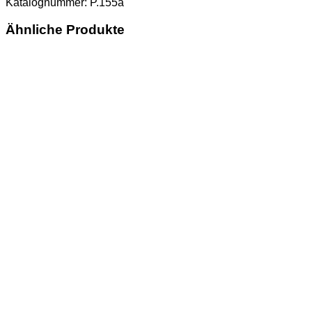
Katalognummer: P.155a
Ähnliche Produkte