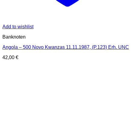
Add to wishlist
Banknoten
Angola – 500 Novo Kwanzas 11.11.1987, (P.123) Erh. UNC
42,00
€