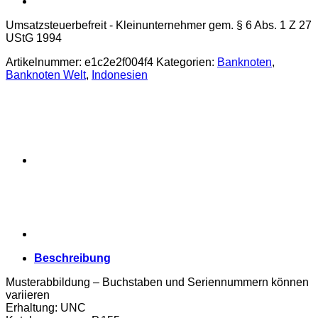
Umsatzsteuerbefreit - Kleinunternehmer gem. § 6 Abs. 1 Z 27
UStG 1994
Artikelnummer:
e1c2e2f004f4
Kategorien:
Banknoten
,
Banknoten Welt
,
Indonesien
Beschreibung
Musterabbildung – Buchstaben und Seriennummern können
variieren
Erhaltung: UNC