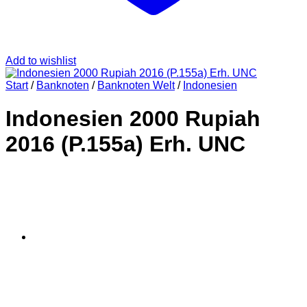
Add to wishlist
Start
/
Banknoten
/
Banknoten Welt
/
Indonesien
Indonesien 2000 Rupiah
2016 (P.155a) Erh. UNC