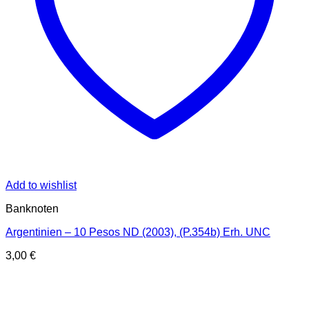
Add to wishlist
Banknoten
Argentinien – 10 Pesos ND (2003), (P.354b) Erh. UNC
3,00
€