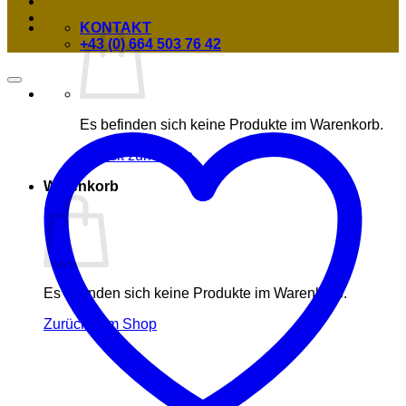
KONTAKT
+43 (0) 664 503 76 42
Es befinden sich keine Produkte im Warenkorb.
Zurück zum Shop
Warenkorb
Es befinden sich keine Produkte im Warenkorb.
Zurück zum Shop