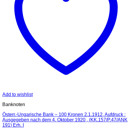
Add to wishlist
Banknoten
Österr.-Ungarische Bank – 100 Kronen 2.1.1912, Aufdruck :
Ausgegeben nach dem 4. Oktober 1920 , (KK.157/P.47/ANK
191) Erh. I