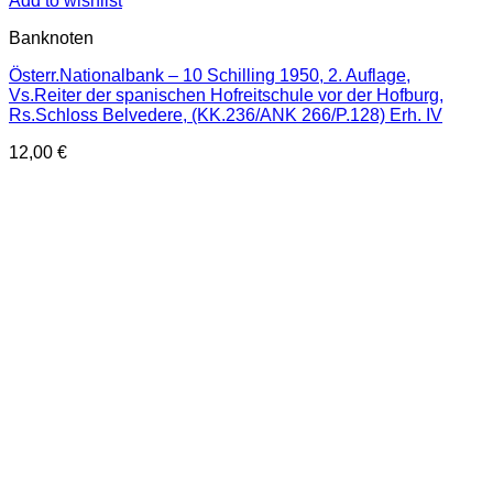
Add to wishlist
Banknoten
Österr.Nationalbank – 10 Schilling 1950, 2. Auflage,
Vs.Reiter der spanischen Hofreitschule vor der Hofburg,
Rs.Schloss Belvedere, (KK.236/ANK 266/P.128) Erh. IV
12,00
€