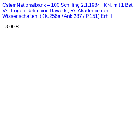
Österr.Nationalbank – 100 Schilling 2.1.1984 , KN. mit 1 Bst.,
Vs. Eugen Böhm von Bawerk , Rs.Akademie der
Wissenschaften, (KK.256a / Ank 287 / P.151) Erh. I
18,00
€