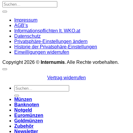
Impressum
AGB’s
Informationspflichten lt. WKO.at
Datenschutz
Privatsphäre-Einstellungen ändern
Historie der Privatsphäre-Einstellungen
Einwilligungen widerrufen
Copyright 2026 ©
Internumis
. Alle Rechte vorbehalten.
Vertrag widerrufen
Suchen
nach:
Münzen
Banknoten
Notgeld
Euromünzen
Goldmünzen
Zubehör
Newsletter