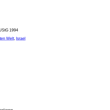
 UStG 1994
ten Welt
,
Israel