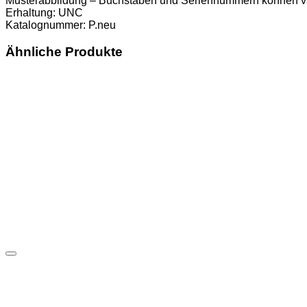
Musterabbildung – Buchstaben und Seriennummern können va
Erhaltung: UNC
Katalognummer: P.neu
Ähnliche Produkte