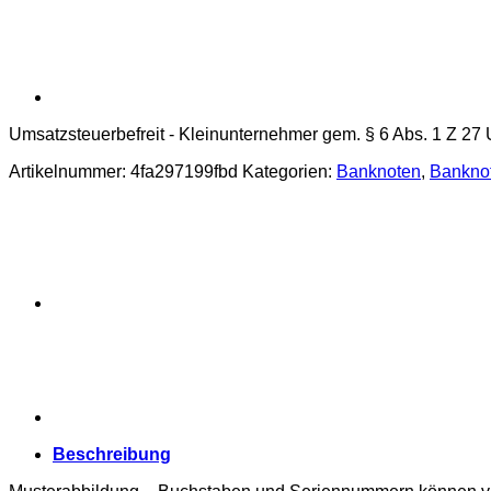
Umsatzsteuerbefreit - Kleinunternehmer gem. § 6 Abs. 1 Z 27
Artikelnummer:
4fa297199fbd
Kategorien:
Banknoten
,
Bankno
Beschreibung