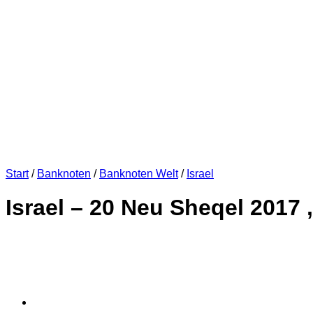
Start
/
Banknoten
/
Banknoten Welt
/
Israel
Israel – 20 Neu Sheqel 2017 