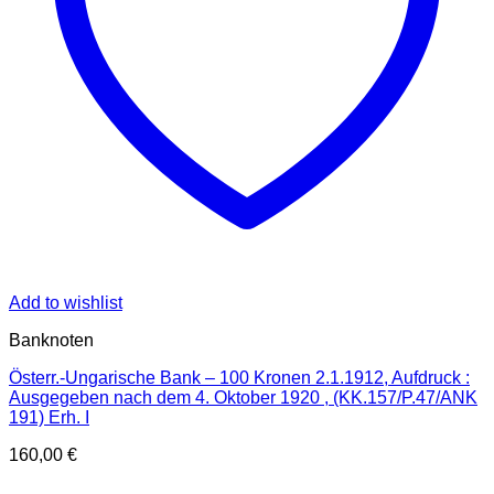
Add to wishlist
Banknoten
Österr.-Ungarische Bank – 100 Kronen 2.1.1912, Aufdruck :
Ausgegeben nach dem 4. Oktober 1920 , (KK.157/P.47/ANK
191) Erh. I
160,00
€