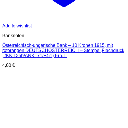
Add to wishlist
Banknoten
Österreichisch-ungarische Bank – 10 Kronen 1915, mit
rotorangen DEUTSCHÖSTERREICH – Stempel,Flachdruck
, (KK.135b/ANK171/P.51) Erh. I-
4,00
€