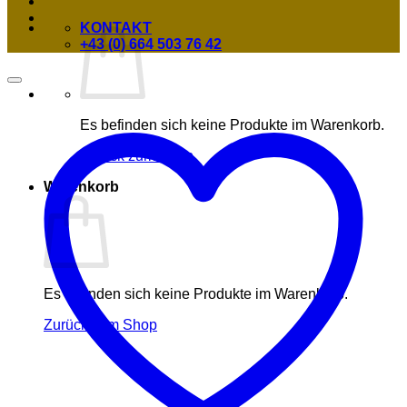
KONTAKT
+43 (0) 664 503 76 42
Es befinden sich keine Produkte im Warenkorb.
Zurück zum Shop
Warenkorb
Es befinden sich keine Produkte im Warenkorb.
Zurück zum Shop