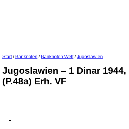
Start
/
Banknoten
/
Banknoten Welt
/
Jugoslawien
Jugoslawien – 1 Dinar 1944,
(P.48a) Erh. VF