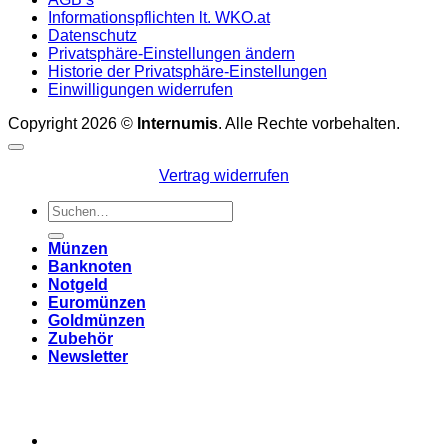
Informationspflichten lt. WKO.at
Datenschutz
Privatsphäre-Einstellungen ändern
Historie der Privatsphäre-Einstellungen
Einwilligungen widerrufen
Copyright 2026 ©
Internumis
. Alle Rechte vorbehalten.
Vertrag widerrufen
Suchen
nach:
Münzen
Banknoten
Notgeld
Euromünzen
Goldmünzen
Zubehör
Newsletter