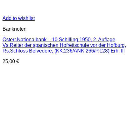
Add to wishlist
Banknoten
Österr.Nationalbank – 10 Schilling 1950, 2. Auflage,
Vs.Reiter der spanischen Hofreitschule vor der Hofburg,
Rs.Schloss Belvedere, (KK.236/ANK 266/P.128) Erh. III
25,00
€