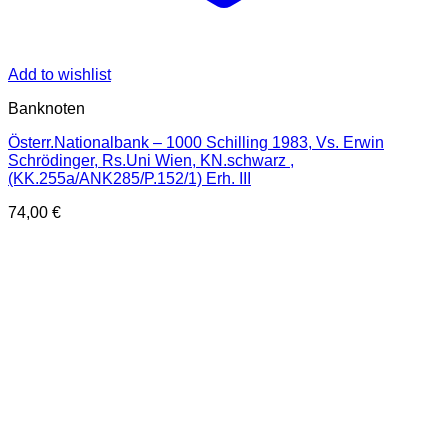
Add to wishlist
Banknoten
Österr.Nationalbank – 1000 Schilling 1983, Vs. Erwin
Schrödinger, Rs.Uni Wien, KN.schwarz ,
(KK.255a/ANK285/P.152/1) Erh. III
74,00
€