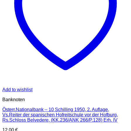
Add to wishlist
Banknoten
Österr.Nationalbank – 10 Schilling 1950, 2. Auflage,
Vs.Reiter der spanischen Hofreitschule vor der Hofburg,
Rs.Schloss Belvedere, (KK.236/ANK 266/P.128) Erh. IV
12,00
€