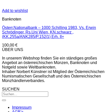
Add to wishlist
Banknoten
Österr.Nationalbank – 1000 Schilling 1983, Vs. Erwin
Schrödinger, Rs.Uni Wien, KN.schwarz ,
(KK.255a/ANK285/P.152/1) Erh. II+
100,00
€
ÜBER UNS
In unserem Webshop finden Sie ein ständiges großes
Angebot an österreichischen Münzen, Banknoten und
Notgeld sowie Weltbanknoten.
Inhaber Norbert Künstner ist Mitglied der Österreichischen
Numismatischen Gesellschaft und des Österreichischen
Münzhändlerverbandes.
SUCHEN
Impressum
AGB’s