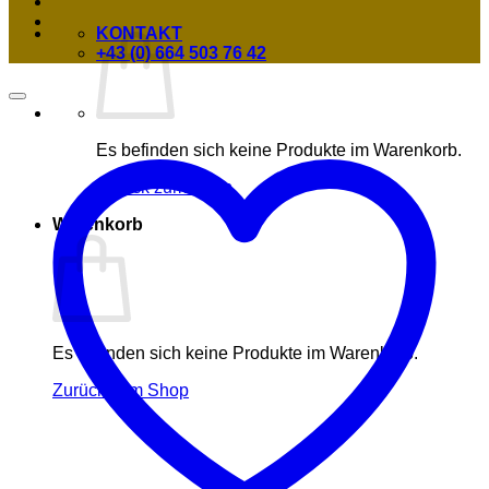
KONTAKT
+43 (0) 664 503 76 42
Es befinden sich keine Produkte im Warenkorb.
Zurück zum Shop
Warenkorb
Es befinden sich keine Produkte im Warenkorb.
Zurück zum Shop