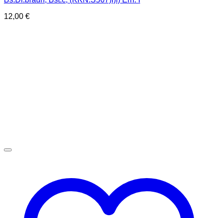
12,00
€