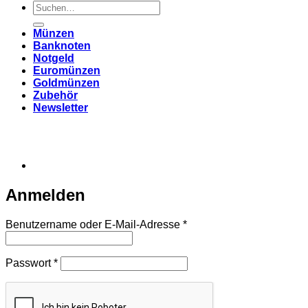
Suchen
nach:
Münzen
Banknoten
Notgeld
Euromünzen
Goldmünzen
Zubehör
Newsletter
Anmelden
Erforderlich
Benutzername oder E-Mail-Adresse
*
Erforderlich
Passwort
*