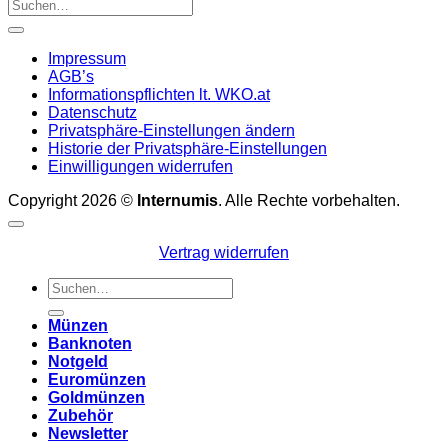
Impressum
AGB’s
Informationspflichten lt. WKO.at
Datenschutz
Privatsphäre-Einstellungen ändern
Historie der Privatsphäre-Einstellungen
Einwilligungen widerrufen
Copyright 2026 ©
Internumis
. Alle Rechte vorbehalten.
Vertrag widerrufen
Suchen
nach:
Münzen
Banknoten
Notgeld
Euromünzen
Goldmünzen
Zubehör
Newsletter