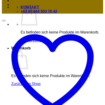
KONTAKT
+43 (0) 664 503 76 42
Es befinden sich keine Produkte im Warenkorb.
Zurück zum Shop
Warenkorb
Es befinden sich keine Produkte im Warenkorb.
Zurück zum Shop