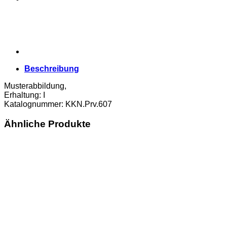
I
Menge
Beschreibung
Musterabbildung,
Erhaltung: I
Katalognummer: KKN.Prv.607
Ähnliche Produkte