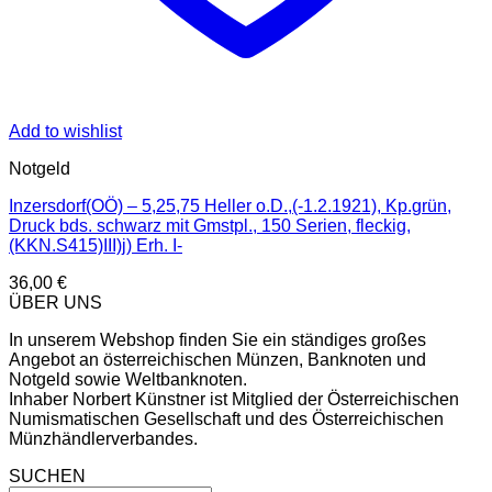
Add to wishlist
Notgeld
Inzersdorf(OÖ) – 5,25,75 Heller o.D.,(-1.2.1921), Kp.grün,
Druck bds. schwarz mit Gmstpl., 150 Serien, fleckig,
(KKN.S415)III)j) Erh. I-
36,00
€
ÜBER UNS
In unserem Webshop finden Sie ein ständiges großes
Angebot an österreichischen Münzen, Banknoten und
Notgeld sowie Weltbanknoten.
Inhaber Norbert Künstner ist Mitglied der Österreichischen
Numismatischen Gesellschaft und des Österreichischen
Münzhändlerverbandes.
SUCHEN