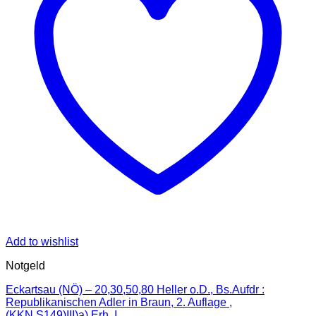
Add to wishlist
Notgeld
Eckartsau (NÖ) – 20,30,50,80 Heller o.D., Bs.Aufdr :
Republikanischen Adler in Braun, 2. Auflage ,
(KKN.S149)III)a) Erh. I