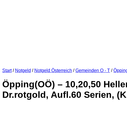
Start
/
Notgeld
/
Notgeld Österreich
/
Gemeinden O - T
/
Öppin
Öpping(OÖ) – 10,20,50 Heller
Dr.rotgold, Aufl.60 Serien, (K