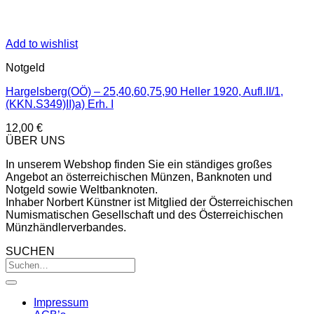
Add to wishlist
Notgeld
Hargelsberg(OÖ) – 25,40,60,75,90 Heller 1920, Aufl.II/1,
(KKN.S349)II)a) Erh. I
12,00
€
ÜBER UNS
In unserem Webshop finden Sie ein ständiges großes
Angebot an österreichischen Münzen, Banknoten und
Notgeld sowie Weltbanknoten.
Inhaber Norbert Künstner ist Mitglied der Österreichischen
Numismatischen Gesellschaft und des Österreichischen
Münzhändlerverbandes.
SUCHEN
Impressum