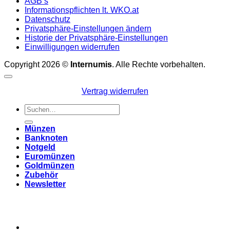
AGB’s
Informationspflichten lt. WKO.at
Datenschutz
Privatsphäre-Einstellungen ändern
Historie der Privatsphäre-Einstellungen
Einwilligungen widerrufen
Copyright 2026 ©
Internumis
. Alle Rechte vorbehalten.
Vertrag widerrufen
Suchen
nach:
Münzen
Banknoten
Notgeld
Euromünzen
Goldmünzen
Zubehör
Newsletter