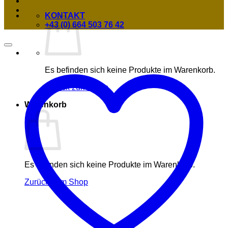
KONTAKT
+43 (0) 664 503 76 42
Es befinden sich keine Produkte im Warenkorb.
Zurück zum Shop
Warenkorb
Es befinden sich keine Produkte im Warenkorb.
Zurück zum Shop