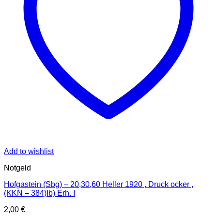
Add to wishlist
Notgeld
Hofgastein (Sbg) – 20,30,60 Heller 1920 , Druck ocker ,
(KKN – 384)Ib) Erh. I
2,00
€