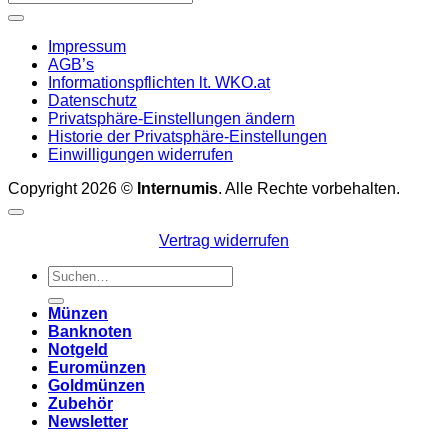
Impressum
AGB’s
Informationspflichten lt. WKO.at
Datenschutz
Privatsphäre-Einstellungen ändern
Historie der Privatsphäre-Einstellungen
Einwilligungen widerrufen
Copyright 2026 ©
Internumis
. Alle Rechte vorbehalten.
Vertrag widerrufen
Suchen
nach:
Münzen
Banknoten
Notgeld
Euromünzen
Goldmünzen
Zubehör
Newsletter