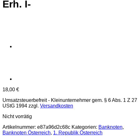
Erh. I-
18,00
€
Umsatzsteuerbefreit - Kleinunternehmer gem. § 6 Abs. 1 Z 27
UStG 1994
zzgl.
Versandkosten
Nicht vorrätig
Artikelnummer:
e87a96d2c68c
Kategorien:
Banknoten
,
Banknoten Österreich
,
1. Republik Österreich