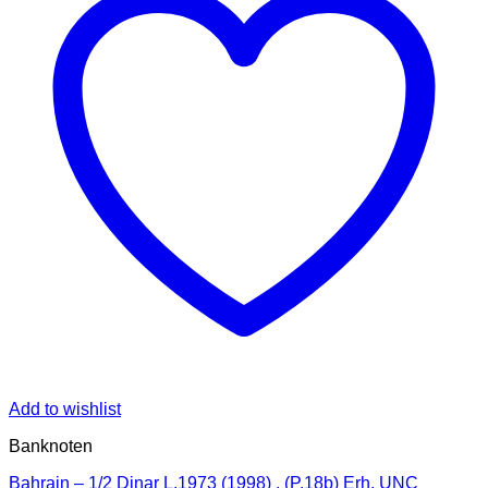
Add to wishlist
Banknoten
Bahrain – 1/2 Dinar L.1973 (1998) , (P.18b) Erh. UNC