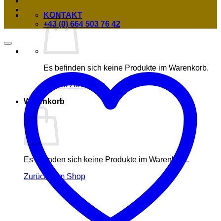
KONTAKT
+43 (0) 664 503 76 42
Es befinden sich keine Produkte im Warenkorb.
Zurück zum Shop
Warenkorb
Es befinden sich keine Produkte im Warenkorb.
Zurück zum Shop