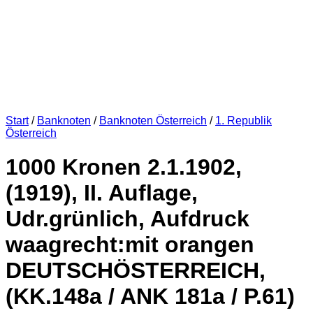
Start
/
Banknoten
/
Banknoten Österreich
/
1. Republik
Österreich
1000 Kronen 2.1.1902,
(1919), II. Auflage,
Udr.grünlich, Aufdruck
waagrecht:mit orangen
DEUTSCHÖSTERREICH,
(KK.148a / ANK 181a / P.61)