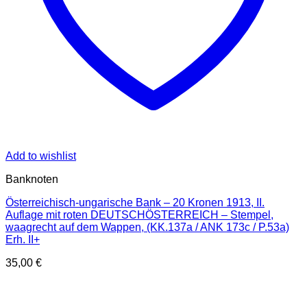
Add to wishlist
Banknoten
Österreichisch-ungarische Bank – 20 Kronen 1913, II.
Auflage mit roten DEUTSCHÖSTERREICH – Stempel,
waagrecht auf dem Wappen, (KK.137a / ANK 173c / P.53a)
Erh. II+
35,00
€