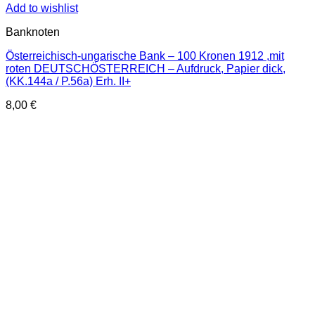
Add to wishlist
Banknoten
Österreichisch-ungarische Bank – 100 Kronen 1912 ,mit
roten DEUTSCHÖSTERREICH – Aufdruck, Papier dick,
(KK.144a / P.56a) Erh. II+
8,00
€