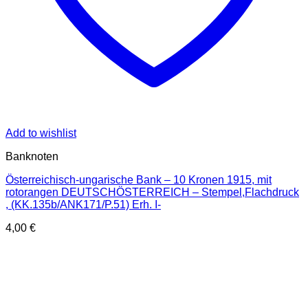
Add to wishlist
Banknoten
Österreichisch-ungarische Bank – 10 Kronen 1915, mit
rotorangen DEUTSCHÖSTERREICH – Stempel,Flachdruck
, (KK.135b/ANK171/P.51) Erh. I-
4,00
€