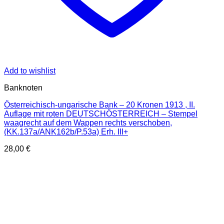
Add to wishlist
Banknoten
Österreichisch-ungarische Bank – 20 Kronen 1913 , II.
Auflage mit roten DEUTSCHÖSTERREICH – Stempel
waagrecht auf dem Wappen rechts verschoben,
(KK.137a/ANK162b/P.53a) Erh. III+
28,00
€