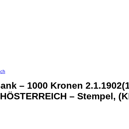
ich
ank – 1000 Kronen 2.1.1902(1
HÖSTERREICH – Stempel, (KK