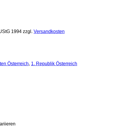
 UStG 1994
zzgl.
Versandkosten
en Österreich
,
1. Republik Österreich
riieren