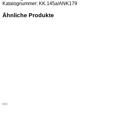
Katalognummer: KK.145a/ANK179
III+
Menge
Ähnliche Produkte