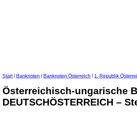
Start
/
Banknoten
/
Banknoten Österreich
/
1. Republik Österre
Österreichisch-ungarische B
DEUTSCHÖSTERREICH – Stempe