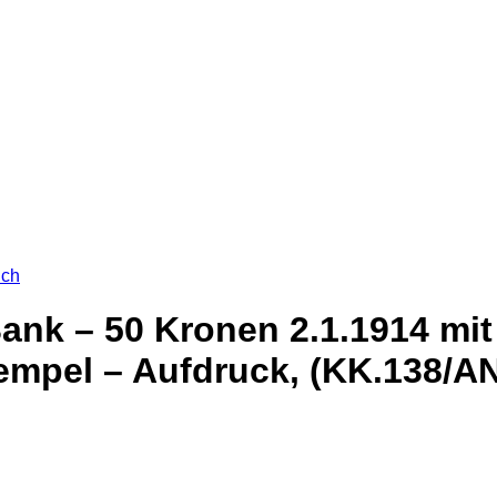
ich
ank – 50 Kronen 2.1.1914 mit
l – Aufdruck, (KK.138/ANK1