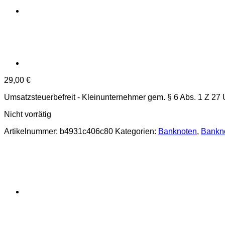
29,00
€
Umsatzsteuerbefreit - Kleinunternehmer gem. § 6 Abs. 1 Z 27
Nicht vorrätig
Artikelnummer:
b4931c406c80
Kategorien:
Banknoten
,
Bankno