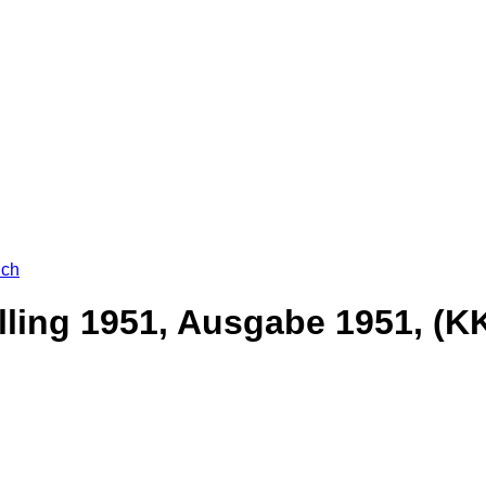
ich
illing 1951, Ausgabe 1951, (K