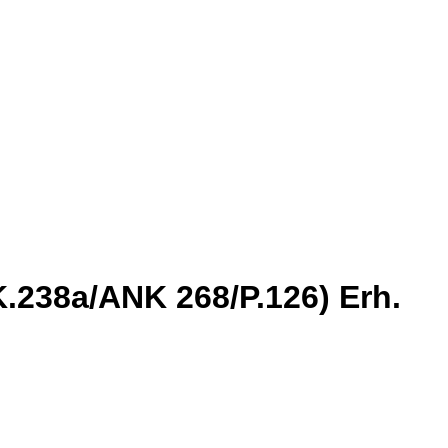
K.238a/ANK 268/P.126) Erh.