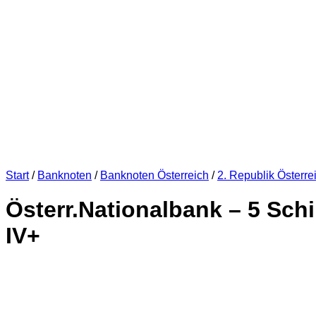
Start
/
Banknoten
/
Banknoten Österreich
/
2. Republik Österre
Österr.Nationalbank – 5 Sch
IV+