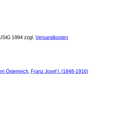
 UStG 1994
zzgl.
Versandkosten
n Österreich
,
Franz Josef I. (1848-1916)