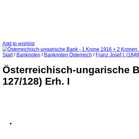
Add to wishlist
Start
/
Banknoten
/
Banknoten Österreich
/
Franz Josef I. (184
Österreichisch-ungarische B
127/128) Erh. I