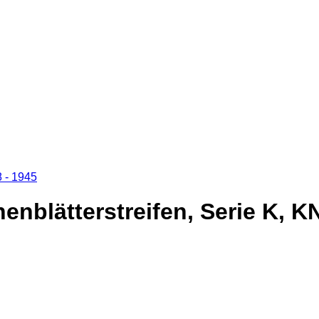
8 - 1945
blätterstreifen, Serie K, KN.