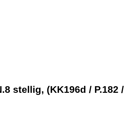
8 stellig, (KK196d / P.182 /