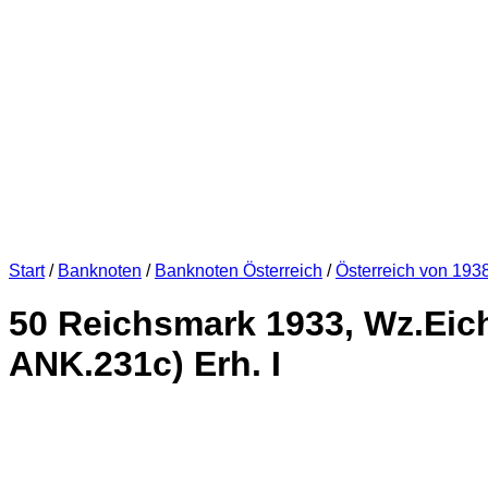
Start
/
Banknoten
/
Banknoten Österreich
/
Österreich von 193
50 Reichsmark 1933, Wz.Eichen
ANK.231c) Erh. I