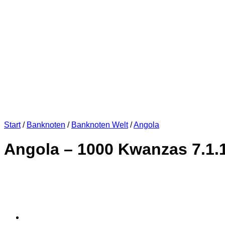
Start
/
Banknoten
/
Banknoten Welt
/
Angola
Angola – 1000 Kwanzas 7.1.1