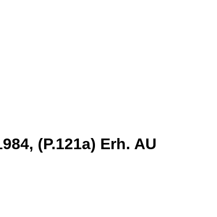
984, (P.121a) Erh. AU