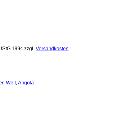
 UStG 1994
zzgl.
Versandkosten
en Welt
,
Angola