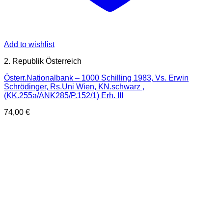
Add to wishlist
2. Republik Österreich
Österr.Nationalbank – 1000 Schilling 1983, Vs. Erwin
Schrödinger, Rs.Uni Wien, KN.schwarz ,
(KK.255a/ANK285/P.152/1) Erh. III
74,00
€