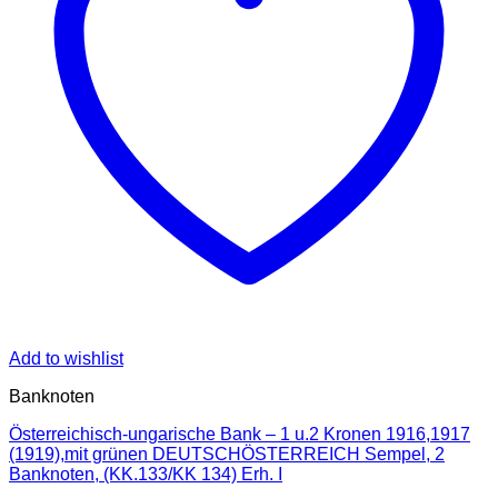
Add to wishlist
Banknoten
Österreichisch-ungarische Bank – 1 u.2 Kronen 1916,1917
(1919),mit grünen DEUTSCHÖSTERREICH Sempel, 2
Banknoten, (KK.133/KK 134) Erh. I