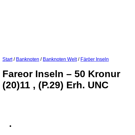
Start
/
Banknoten
/
Banknoten Welt
/
Färöer Inseln
Fareor Inseln – 50 Kronur
(20)11 , (P.29) Erh. UNC