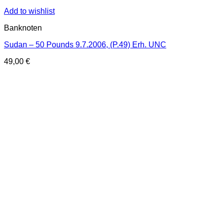
Add to wishlist
Banknoten
Sudan – 50 Pounds 9.7.2006, (P.49) Erh. UNC
49,00
€