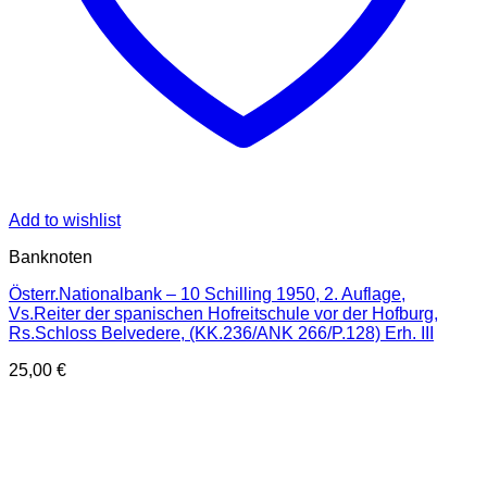
Add to wishlist
Banknoten
Österr.Nationalbank – 10 Schilling 1950, 2. Auflage,
Vs.Reiter der spanischen Hofreitschule vor der Hofburg,
Rs.Schloss Belvedere, (KK.236/ANK 266/P.128) Erh. III
25,00
€