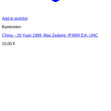
Add to wishlist
Banknoten
China – 20 Yuan 1999, Mao Zedong, (P.899) Erh. UNC
10,00
€