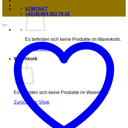
KONTAKT
+43 (0) 664 503 76 42
Es befinden sich keine Produkte im Warenkorb.
Zurück zum Shop
Warenkorb
Es befinden sich keine Produkte im Warenkorb.
Zurück zum Shop