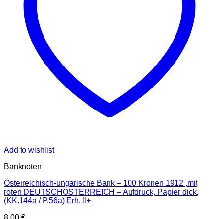
Add to wishlist
Banknoten
Österreichisch-ungarische Bank – 100 Kronen 1912 ,mit
roten DEUTSCHÖSTERREICH – Aufdruck, Papier dick,
(KK.144a / P.56a) Erh. II+
8,00
€