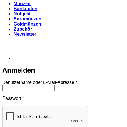
Münzen
Banknoten
Notgeld
Euromünzen
Goldmünzen
Zubehör
Newsletter
Anmelden
Erforderlich
Benutzername oder E-Mail-Adresse
*
Erforderlich
Passwort
*