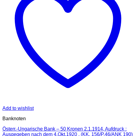
Add to wishlist
Banknoten
Österr.-Ungarische Bank – 50 Kronen 2.1.1914, Aufdruck :
Ausgegeben nach dem 4.Okt.1920 , (KK. 156/P.46/ANK 190)