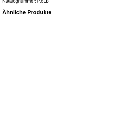
Katalognummer: P.81b
Ähnliche Produkte