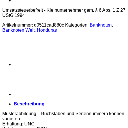
Umsatzsteuerbefreit - Kleinunternehmer gem. § 6 Abs. 1 Z 27
UStG 1994
Artikelnummer:
d0511cad880c
Kategorien:
Banknoten
,
Banknoten Welt
,
Honduras
Beschreibung
Musterabbildung – Buchstaben und Seriennummern können
variieren
Erhaltung: UNC