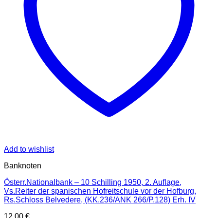
Add to wishlist
Banknoten
Österr.Nationalbank – 10 Schilling 1950, 2. Auflage,
Vs.Reiter der spanischen Hofreitschule vor der Hofburg,
Rs.Schloss Belvedere, (KK.236/ANK 266/P.128) Erh. IV
12,00
€