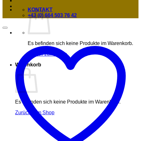
KONTAKT
+43 (0) 664 503 76 42
Es befinden sich keine Produkte im Warenkorb.
Zurück zum Shop
Warenkorb
Es befinden sich keine Produkte im Warenkorb.
Zurück zum Shop