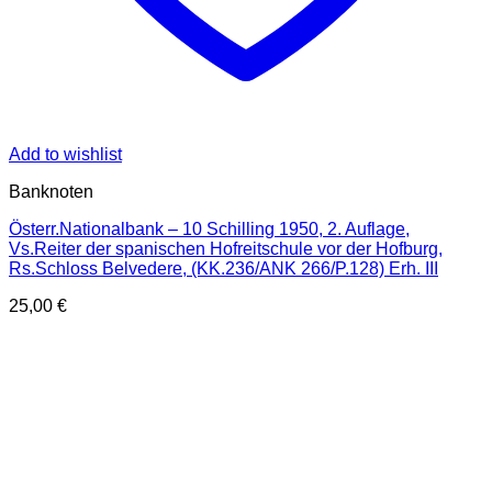
Add to wishlist
Banknoten
Österr.Nationalbank – 10 Schilling 1950, 2. Auflage,
Vs.Reiter der spanischen Hofreitschule vor der Hofburg,
Rs.Schloss Belvedere, (KK.236/ANK 266/P.128) Erh. III
25,00
€