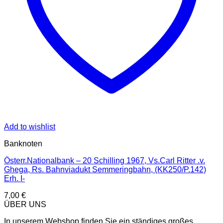
Add to wishlist
Banknoten
Österr.Nationalbank – 20 Schilling 1967, Vs.Carl Ritter .v.
Ghega, Rs. Bahnviadukt Semmeringbahn, (KK250/P.142)
Erh. I-
7,00
€
ÜBER UNS
In unserem Webshop finden Sie ein ständiges großes