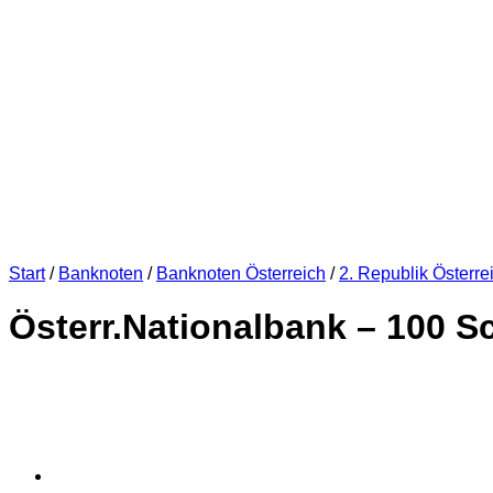
Start
/
Banknoten
/
Banknoten Österreich
/
2. Republik Österre
Österr.Nationalbank – 100 Sc