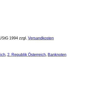
 UStG 1994
zzgl.
Versandkosten
ich
,
2. Republik Österreich
,
Banknoten