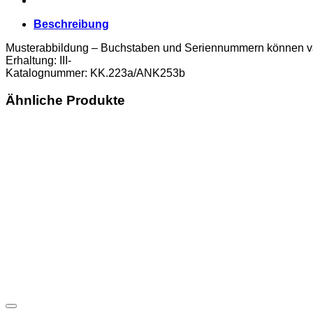
Beschreibung
Musterabbildung – Buchstaben und Seriennummern können va
Erhaltung: III-
Katalognummer: KK.223a/ANK253b
Ähnliche Produkte