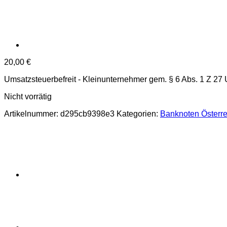
20,00
€
Umsatzsteuerbefreit - Kleinunternehmer gem. § 6 Abs. 1 Z 27
Nicht vorrätig
Artikelnummer:
d295cb9398e3
Kategorien:
Banknoten Österre