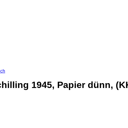
ich
hilling 1945, Papier dünn, (K