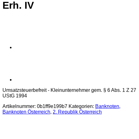
Erh. IV
Umsatzsteuerbefreit - Kleinunternehmer gem. § 6 Abs. 1 Z 27
UStG 1994
Artikelnummer:
0b1ff9e199b7
Kategorien:
Banknoten
,
Banknoten Österreich
,
2. Republik Österreich