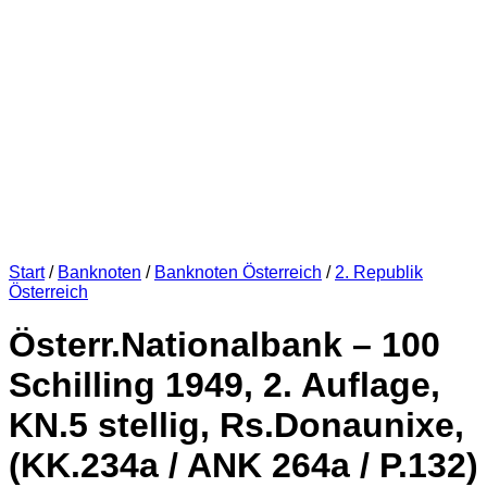
Start
/
Banknoten
/
Banknoten Österreich
/
2. Republik
Österreich
Österr.Nationalbank – 100
Schilling 1949, 2. Auflage,
KN.5 stellig, Rs.Donaunixe,
(KK.234a / ANK 264a / P.132)