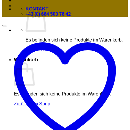
KONTAKT
+43 (0) 664 503 76 42
Es befinden sich keine Produkte im Warenkorb.
Zurück zum Shop
Warenkorb
Es befinden sich keine Produkte im Warenkorb.
Zurück zum Shop