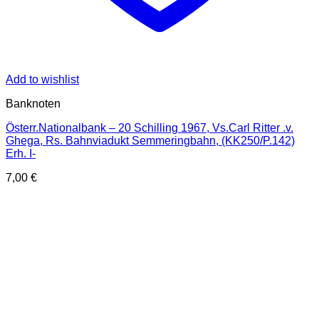
Add to wishlist
Banknoten
Österr.Nationalbank – 20 Schilling 1967, Vs.Carl Ritter .v.
Ghega, Rs. Bahnviadukt Semmeringbahn, (KK250/P.142)
Erh. I-
7,00
€