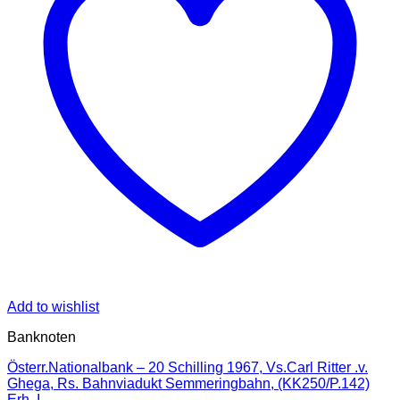
Add to wishlist
Banknoten
Österr.Nationalbank – 20 Schilling 1967, Vs.Carl Ritter .v.
Ghega, Rs. Bahnviadukt Semmeringbahn, (KK250/P.142)
Erh. I