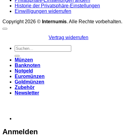
Privatsphäre-Einstellungen ändern
Historie der Privatsphäre-Einstellungen
Einwilligungen widerrufen
Copyright 2026 ©
Internumis
. Alle Rechte vorbehalten.
Vertrag widerrufen
Suchen
nach:
Münzen
Banknoten
Notgeld
Euromünzen
Goldmünzen
Zubehör
Newsletter
Anmelden