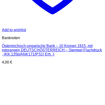
Add to wishlist
Banknoten
Österreichisch-ungarische Bank – 10 Kronen 1915, mit
rotorangen DEUTSCHÖSTERREICH – Stempel,Flachdruck
, (KK.135b/ANK171/P.51) Erh. I-
4,00
€