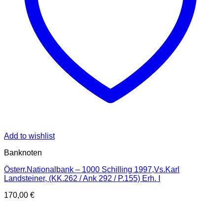
Add to wishlist
Banknoten
Österr.Nationalbank – 1000 Schilling 1997,Vs.Karl
Landsteiner, (KK.262 / Ank 292 / P.155) Erh. I
170,00
€