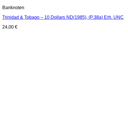
Banknoten
Trinidad & Tobago – 10 Dollars ND(1985), (P.38a) Erh. UNC
24,00
€