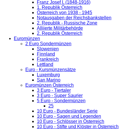
Franz Josef I. (1848-1916)
1. Republik Österreich
Österreich von 1938 - 1945
Notausgaben der Reichsbankstellen
2. Republik - Russische Zone
Alliierte Militärbehörde
2. Republik Österreich
Euromünzen
2 Euro Sondermünzen
Slowenien
Finnland
Frankreich
Lettland
Euro - Kursmünzensätze
Luxemburg
San Marino
Euromünzen Österreich
3 Euro - Tiertaler
3 Euro - Super Saurier
5 Euro - Sondermünzen
25
10 Euro - Bundesländer Serie
10 Euro - Sagen und Legenden
10 Euro - Schlösser in Österreich
10 Euro - Stifte und Klöster in Österreich