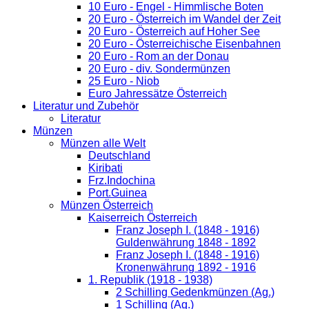
10 Euro - Engel - Himmlische Boten
20 Euro - Österreich im Wandel der Zeit
20 Euro - Österreich auf Hoher See
20 Euro - Österreichische Eisenbahnen
20 Euro - Rom an der Donau
20 Euro - div. Sondermünzen
25 Euro - Niob
Euro Jahressätze Österreich
Literatur und Zubehör
Literatur
Münzen
Münzen alle Welt
Deutschland
Kiribati
Frz.Indochina
Port.Guinea
Münzen Österreich
Kaiserreich Österreich
Franz Joseph I. (1848 - 1916)
Guldenwährung 1848 - 1892
Franz Joseph I. (1848 - 1916)
Kronenwährung 1892 - 1916
1. Republik (1918 - 1938)
2 Schilling Gedenkmünzen (Ag.)
1 Schilling (Ag.)