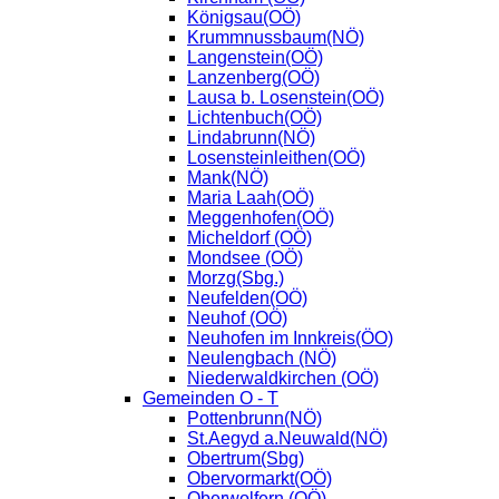
Königsau(OÖ)
Krummnussbaum(NÖ)
Langenstein(OÖ)
Lanzenberg(OÖ)
Lausa b. Losenstein(OÖ)
Lichtenbuch(OÖ)
Lindabrunn(NÖ)
Losensteinleithen(OÖ)
Mank(NÖ)
Maria Laah(OÖ)
Meggenhofen(OÖ)
Micheldorf (OÖ)
Mondsee (OÖ)
Morzg(Sbg.)
Neufelden(OÖ)
Neuhof (OÖ)
Neuhofen im Innkreis(ÖO)
Neulengbach (NÖ)
Niederwaldkirchen (OÖ)
Gemeinden O - T
Pottenbrunn(NÖ)
St.Aegyd a.Neuwald(NÖ)
Obertrum(Sbg)
Obervormarkt(OÖ)
Oberwolfern (OÖ)