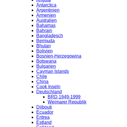
Antarctica
Argentinien
Armenien
Australien
Bahamas
Bahrain
Bangladesch
Bermuda
Bhutan
Bolivien
Bosnien-Herzegowina
Botswana
Bulgarien
Cayman Islands
Chile
China
Cook Inseln
Deutschland
BRD 1949-1999
Weimarer Republik
Djibouti
Ecuador
Eritrea
Estland