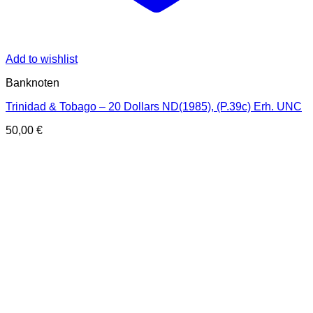
Add to wishlist
Banknoten
Trinidad & Tobago – 20 Dollars ND(1985), (P.39c) Erh. UNC
50,00
€