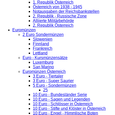
1. Republik Österreich
Österreich von 1938 - 1945
Notausgaben der Reichsbankstellen
2. Republik - Russische Zone
Alliierte Militärbehörde
2. Republik Österreich
Euromünzen
2 Euro Sondermünzen
Slowenien
Finnland
Frankreich
Lettland
Euro - Kursmünzensätze
Luxemburg
San Marino
Euromünzen Österreich
3 Euro - Tiertaler
3 Euro - Super Saurier
5 Euro - Sondermünzen
25
10 Euro - Bundesländer Serie
10 Euro - Sagen und Legenden
10 Euro - Schlösser in Österreich
10 Euro - Stifte und Klöster in Österreich
10 Euro - Engel - Himmlische Boten