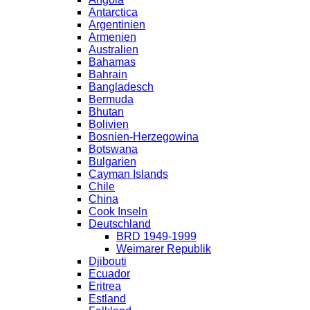
Antarctica
Argentinien
Armenien
Australien
Bahamas
Bahrain
Bangladesch
Bermuda
Bhutan
Bolivien
Bosnien-Herzegowina
Botswana
Bulgarien
Cayman Islands
Chile
China
Cook Inseln
Deutschland
BRD 1949-1999
Weimarer Republik
Djibouti
Ecuador
Eritrea
Estland