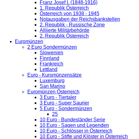
Franz Josef I. (1848-1916)
1. Republik Österreich
Österreich von 1938 - 1945
Notausgaben der Reichsbankstellen
2. Republik - Russische Zone
Alliierte Militärbehörde
2. Republik Österreich
Euromünzen
2 Euro Sondermünzen
Slowenien
Finnland
Frankreich
Lettland
Euro - Kursmünzensätze
Luxemburg
San Marino
Euromünzen Österreich
3 Euro - Tiertaler
3 Euro - Super Saurier
5 Euro - Sondermünzen
25
10 Euro - Bundesländer Serie
10 Euro - Sagen und Legenden
10 Euro - Schlösser in Österreich
10 Euro - Stifte und Klöster in Österreich