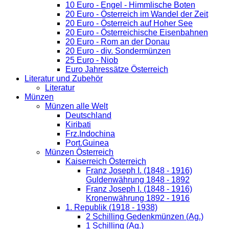
10 Euro - Engel - Himmlische Boten
20 Euro - Österreich im Wandel der Zeit
20 Euro - Österreich auf Hoher See
20 Euro - Österreichische Eisenbahnen
20 Euro - Rom an der Donau
20 Euro - div. Sondermünzen
25 Euro - Niob
Euro Jahressätze Österreich
Literatur und Zubehör
Literatur
Münzen
Münzen alle Welt
Deutschland
Kiribati
Frz.Indochina
Port.Guinea
Münzen Österreich
Kaiserreich Österreich
Franz Joseph I. (1848 - 1916)
Guldenwährung 1848 - 1892
Franz Joseph I. (1848 - 1916)
Kronenwährung 1892 - 1916
1. Republik (1918 - 1938)
2 Schilling Gedenkmünzen (Ag.)
1 Schilling (Ag.)