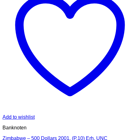
Add to wishlist
Banknoten
Zimbabwe – 500 Dollars 2001, (P.10) Erh. UNC