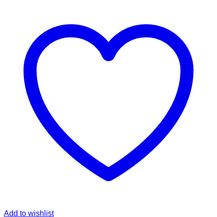
Add to wishlist