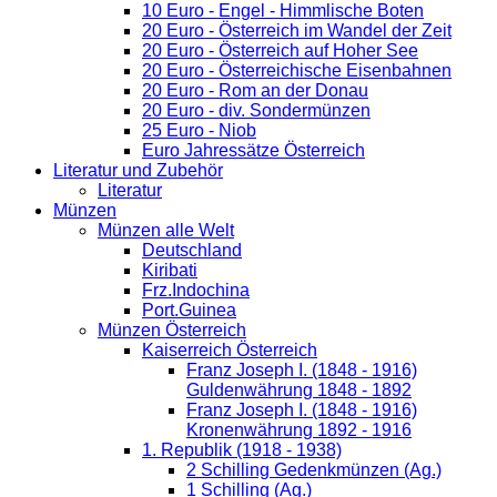
10 Euro - Engel - Himmlische Boten
20 Euro - Österreich im Wandel der Zeit
20 Euro - Österreich auf Hoher See
20 Euro - Österreichische Eisenbahnen
20 Euro - Rom an der Donau
20 Euro - div. Sondermünzen
25 Euro - Niob
Euro Jahressätze Österreich
Literatur und Zubehör
Literatur
Münzen
Münzen alle Welt
Deutschland
Kiribati
Frz.Indochina
Port.Guinea
Münzen Österreich
Kaiserreich Österreich
Franz Joseph I. (1848 - 1916)
Guldenwährung 1848 - 1892
Franz Joseph I. (1848 - 1916)
Kronenwährung 1892 - 1916
1. Republik (1918 - 1938)
2 Schilling Gedenkmünzen (Ag.)
1 Schilling (Ag.)