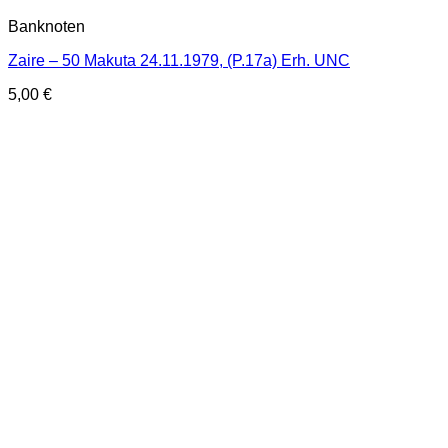
Banknoten
Zaire – 50 Makuta 24.11.1979, (P.17a) Erh. UNC
5,00
€