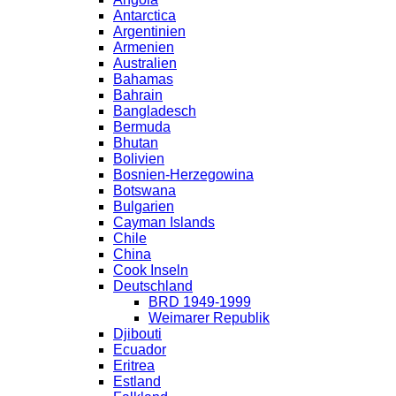
Antarctica
Argentinien
Armenien
Australien
Bahamas
Bahrain
Bangladesch
Bermuda
Bhutan
Bolivien
Bosnien-Herzegowina
Botswana
Bulgarien
Cayman Islands
Chile
China
Cook Inseln
Deutschland
BRD 1949-1999
Weimarer Republik
Djibouti
Ecuador
Eritrea
Estland