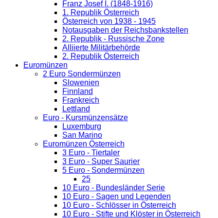
Franz Josef I. (1848-1916)
1. Republik Österreich
Österreich von 1938 - 1945
Notausgaben der Reichsbankstellen
2. Republik - Russische Zone
Alliierte Militärbehörde
2. Republik Österreich
Euromünzen
2 Euro Sondermünzen
Slowenien
Finnland
Frankreich
Lettland
Euro - Kursmünzensätze
Luxemburg
San Marino
Euromünzen Österreich
3 Euro - Tiertaler
3 Euro - Super Saurier
5 Euro - Sondermünzen
25
10 Euro - Bundesländer Serie
10 Euro - Sagen und Legenden
10 Euro - Schlösser in Österreich
10 Euro - Stifte und Klöster in Österreich