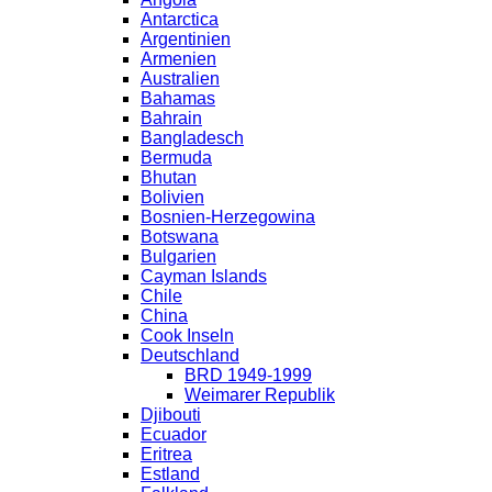
Antarctica
Argentinien
Armenien
Australien
Bahamas
Bahrain
Bangladesch
Bermuda
Bhutan
Bolivien
Bosnien-Herzegowina
Botswana
Bulgarien
Cayman Islands
Chile
China
Cook Inseln
Deutschland
BRD 1949-1999
Weimarer Republik
Djibouti
Ecuador
Eritrea
Estland