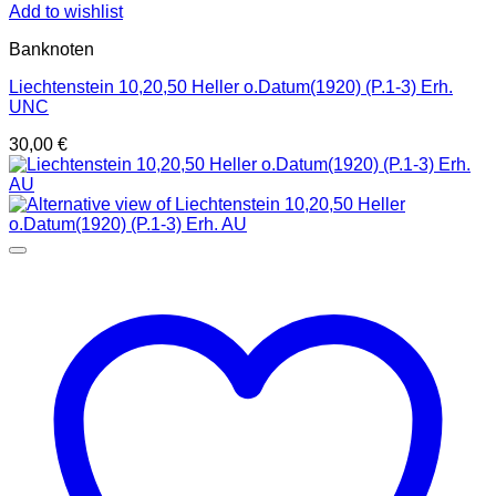
Add to wishlist
Banknoten
Liechtenstein 10,20,50 Heller o.Datum(1920) (P.1-3) Erh.
UNC
30,00
€