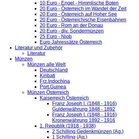
10 Euro - Engel - Himmlische Boten
20 Euro - Österreich im Wandel der Zeit
20 Euro - Österreich auf Hoher See
20 Euro - Österreichische Eisenbahnen
20 Euro - Rom an der Donau
20 Euro - div. Sondermünzen
25 Euro - Niob
Euro Jahressätze Österreich
Literatur und Zubehör
Literatur
Münzen
Münzen alle Welt
Deutschland
Kiribati
Frz.Indochina
Port.Guinea
Münzen Österreich
Kaiserreich Österreich
Franz Joseph I. (1848 - 1916)
Guldenwährung 1848 - 1892
Franz Joseph I. (1848 - 1916)
Kronenwährung 1892 - 1916
1. Republik (1918 - 1938)
2 Schilling Gedenkmünzen (Ag.)
1 Schilling (Ag.)