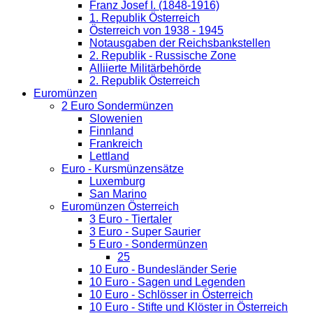
Franz Josef I. (1848-1916)
1. Republik Österreich
Österreich von 1938 - 1945
Notausgaben der Reichsbankstellen
2. Republik - Russische Zone
Alliierte Militärbehörde
2. Republik Österreich
Euromünzen
2 Euro Sondermünzen
Slowenien
Finnland
Frankreich
Lettland
Euro - Kursmünzensätze
Luxemburg
San Marino
Euromünzen Österreich
3 Euro - Tiertaler
3 Euro - Super Saurier
5 Euro - Sondermünzen
25
10 Euro - Bundesländer Serie
10 Euro - Sagen und Legenden
10 Euro - Schlösser in Österreich
10 Euro - Stifte und Klöster in Österreich