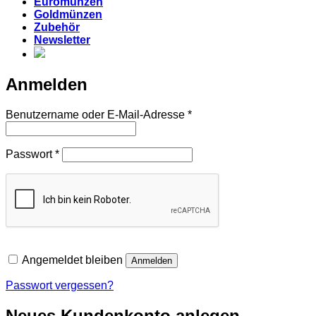
Euromünzen
Goldmünzen
Zubehör
Newsletter
Anmelden
Erforderlich
Benutzername oder E-Mail-Adresse
*
Erforderlich
Passwort
*
Angemeldet bleiben
Anmelden
Passwort vergessen?
Neues Kundenkonto anlegen