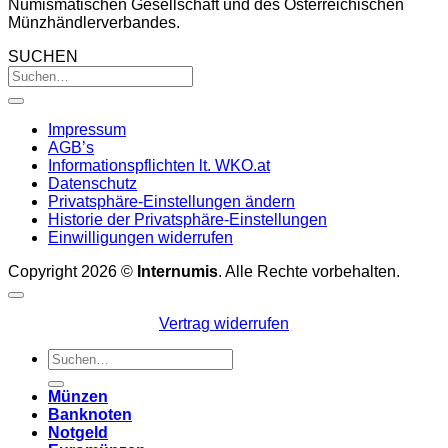
Numismatischen Gesellschaft und des Österreichischen
Münzhändlerverbandes.
SUCHEN
Impressum
AGB’s
Informationspflichten lt. WKO.at
Datenschutz
Privatsphäre-Einstellungen ändern
Historie der Privatsphäre-Einstellungen
Einwilligungen widerrufen
Copyright 2026 ©
Internumis
. Alle Rechte vorbehalten.
Vertrag widerrufen
Suchen
nach:
Münzen
Banknoten
Notgeld