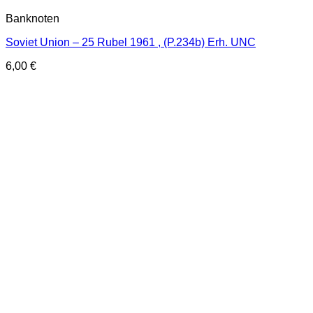
Banknoten
Soviet Union – 25 Rubel 1961 , (P.234b) Erh. UNC
6,00
€