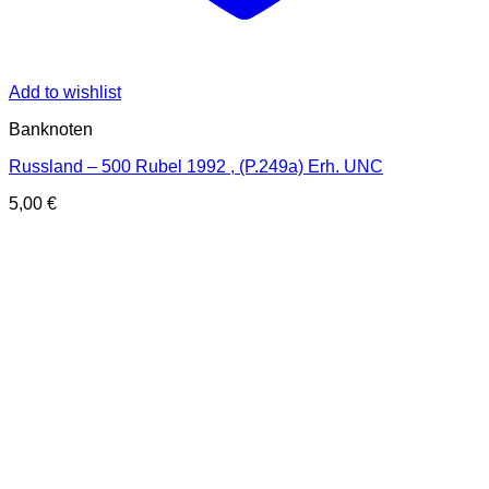
Add to wishlist
Banknoten
Russland – 500 Rubel 1992 , (P.249a) Erh. UNC
5,00
€