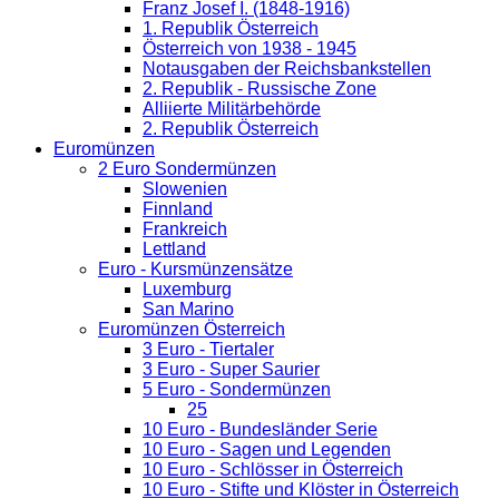
Franz Josef I. (1848-1916)
1. Republik Österreich
Österreich von 1938 - 1945
Notausgaben der Reichsbankstellen
2. Republik - Russische Zone
Alliierte Militärbehörde
2. Republik Österreich
Euromünzen
2 Euro Sondermünzen
Slowenien
Finnland
Frankreich
Lettland
Euro - Kursmünzensätze
Luxemburg
San Marino
Euromünzen Österreich
3 Euro - Tiertaler
3 Euro - Super Saurier
5 Euro - Sondermünzen
25
10 Euro - Bundesländer Serie
10 Euro - Sagen und Legenden
10 Euro - Schlösser in Österreich
10 Euro - Stifte und Klöster in Österreich