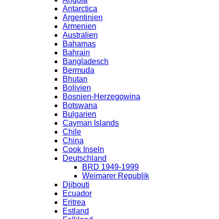
Antarctica
Argentinien
Armenien
Australien
Bahamas
Bahrain
Bangladesch
Bermuda
Bhutan
Bolivien
Bosnien-Herzegowina
Botswana
Bulgarien
Cayman Islands
Chile
China
Cook Inseln
Deutschland
BRD 1949-1999
Weimarer Republik
Djibouti
Ecuador
Eritrea
Estland