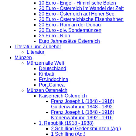
10 Euro - Engel - Himmlische Boten
20 Euro - Österreich im Wandel der Zeit
20 Euro - Österreich auf Hoher See
20 Euro - Österreichische Eisenbahnen
20 Euro - Rom an der Donau
20 Euro - div. Sondermünzen
25 Euro - Niob
Euro Jahressätze Österreich
Literatur und Zubehör
Literatur
Münzen
Münzen alle Welt
Deutschland
Kiribati
Frz.Indochina
Port.Guinea
Münzen Österreich
Kaiserreich Österreich
Franz Joseph I. (1848 - 1916)
Guldenwährung 1848 - 1892
Franz Joseph I. (1848 - 1916)
Kronenwährung 1892 - 1916
1. Republik (1918 - 1938)
2 Schilling Gedenkmünzen (Ag.)
1 Schilling (Ag.)