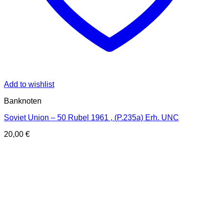
Add to wishlist
Banknoten
Soviet Union – 50 Rubel 1961 , (P.235a) Erh. UNC
20,00
€