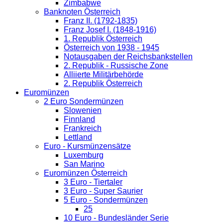
Zimbabwe
Banknoten Österreich
Franz II. (1792-1835)
Franz Josef I. (1848-1916)
1. Republik Österreich
Österreich von 1938 - 1945
Notausgaben der Reichsbankstellen
2. Republik - Russische Zone
Alliierte Militärbehörde
2. Republik Österreich
Euromünzen
2 Euro Sondermünzen
Slowenien
Finnland
Frankreich
Lettland
Euro - Kursmünzensätze
Luxemburg
San Marino
Euromünzen Österreich
3 Euro - Tiertaler
3 Euro - Super Saurier
5 Euro - Sondermünzen
25
10 Euro - Bundesländer Serie